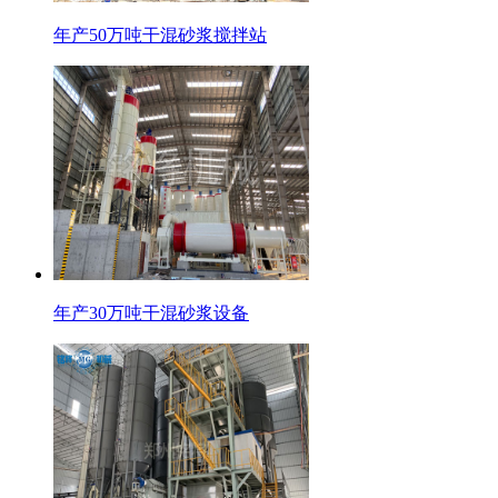
年产50万吨干混砂浆搅拌站
年产30万吨干混砂浆设备