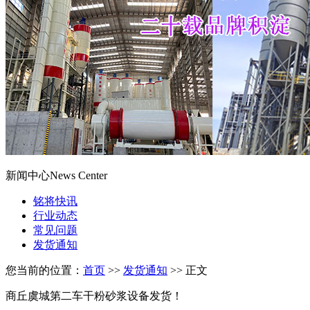
新闻中心
News Center
铭将快讯
行业动态
常见问题
发货通知
您当前的位置：
首页
>>
发货通知
>> 正文
商丘虞城第二车干粉砂浆设备发货！