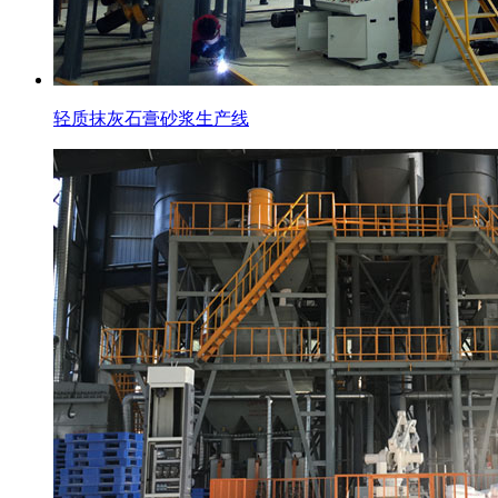
轻质抹灰石膏砂浆生产线