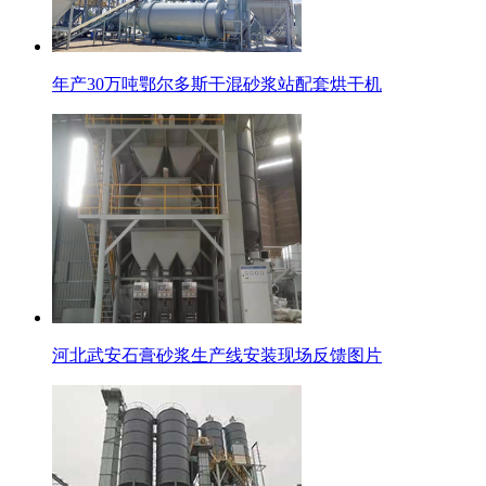
年产30万吨鄂尔多斯干混砂浆站配套烘干机
河北武安石膏砂浆生产线安装现场反馈图片