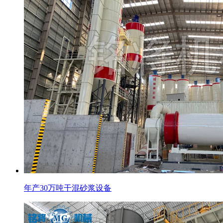
年产30万吨干混砂浆设备