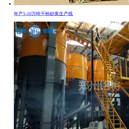
年产5-10万吨干粉砂浆生产线