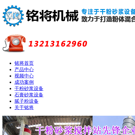
铭将首页
产品中心
视频中心
成功案例
干粉砂浆设备
石膏砂浆设备
腻子粉设备
关于铭将