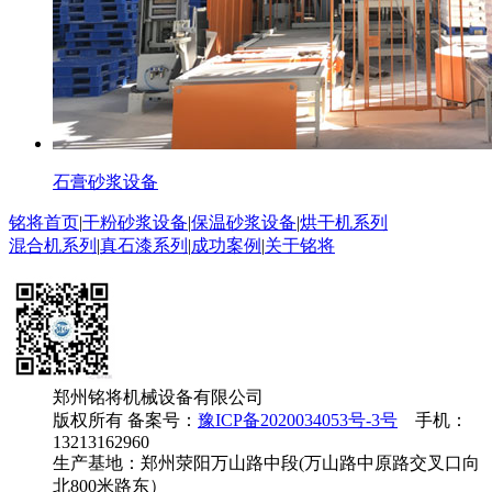
石膏砂浆设备
铭将首页
|
干粉砂浆设备
|
保温砂浆设备
|
烘干机系列
混合机系列
|
真石漆系列
|
成功案例
|
关于铭将
郑州铭将机械设备有限公司
版权所有 备案号：
豫ICP备2020034053号-3号
手机：
13213162960
生产基地：郑州荥阳万山路中段(万山路中原路交叉口向
北800米路东）