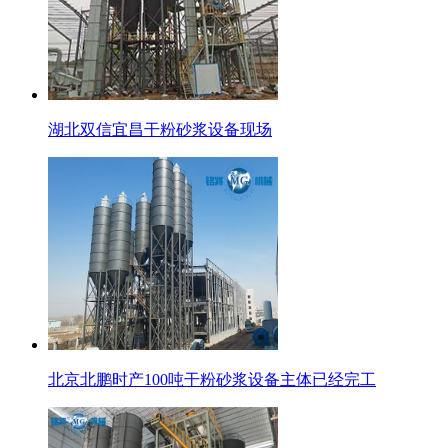
湖北双信宜昌干粉砂浆设备现场
北京北鹏时产100吨干粉砂浆设备主体已经完工