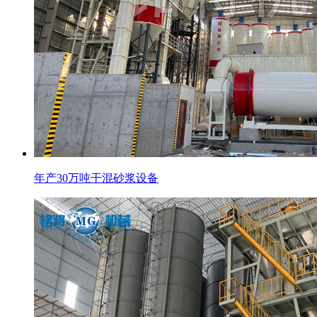
年产30万吨干混砂浆设备