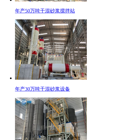
年产50万吨干混砂浆搅拌站
年产30万吨干混砂浆设备