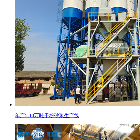
年产5-10万吨干粉砂浆生产线