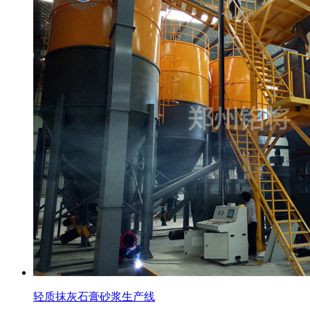
轻质抹灰石膏砂浆生产线