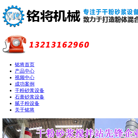
铭将首页
产品中心
视频中心
成功案例
干粉砂浆设备
石膏砂浆设备
腻子粉设备
关于铭将