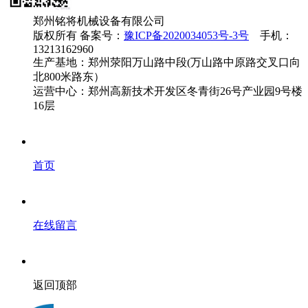
郑州铭将机械设备有限公司
版权所有 备案号：
豫ICP备2020034053号-3号
手机：
13213162960
生产基地：郑州荥阳万山路中段(万山路中原路交叉口向
北800米路东）
运营中心：郑州高新技术开发区冬青街26号产业园9号楼
16层
首页
在线留言
返回顶部