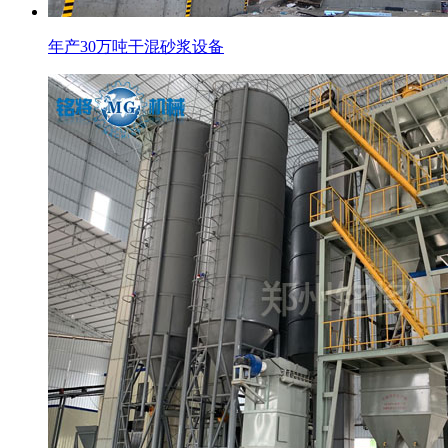
年产30万吨干混砂浆设备