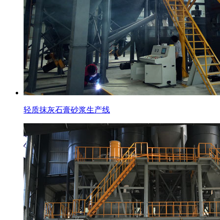
轻质抹灰石膏砂浆生产线