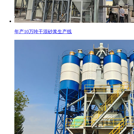
年产10万吨干混砂浆生产线