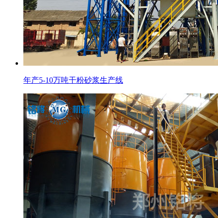
年产5-10万吨干粉砂浆生产线