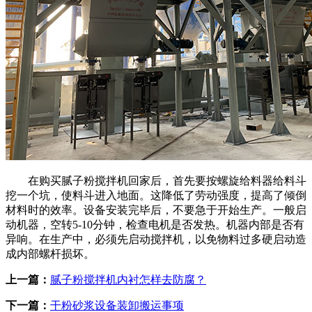
在购买腻子粉搅拌机回家后，首先要按螺旋给料器给料斗
挖一个坑，使料斗进入地面。这降低了劳动强度，提高了倾倒
材料时的效率。设备安装完毕后，不要急于开始生产。一般启
动机器，空转5-10分钟，检查电机是否发热。机器内部是否有
异响。在生产中，必须先启动搅拌机，以免物料过多硬启动造
成内部螺杆损坏。
上一篇：
腻子粉搅拌机内衬怎样去防腐？
下一篇：
干粉砂浆设备装卸搬运事项