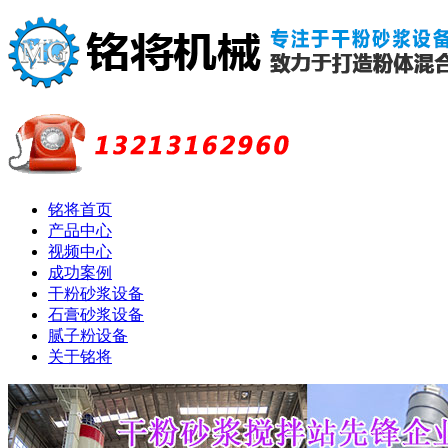
铭将首页
产品中心
视频中心
成功案例
干粉砂浆设备
石膏砂浆设备
腻子粉设备
关于铭将