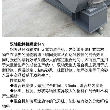
双轴搅拌机哪家好？
铭将系列双轴桨叶无重力混合机，内部采用浆叶式结构，
物料在临界的抛物转速下瞬间失重从而达到较佳的混合效果，
同时强烈的翻转效果又能极大的缩短混合时间，因而被广泛用
于大批量生产的成套生产线中。双轴无重力混合机主要用于抗
裂砂浆，保温砂浆，粘结砂浆，抹面砂浆，地坪砂浆等干粉砂
浆及中高品质腻子粉的生产。
性能优势
◆混合速度快，每批混合时间：3-5min，混合均匀度高;
◆比重、粒度、形状等物性差异较大的物料在混合时不易
产生偏析;
◆混合机加装高速旋转的飞刀组，能快速有效的分散纤维
物料