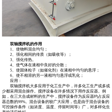
双轴搅拌机的作用
1、使物料混合均匀；
2、强化相间的传质（如吸收等）；
3、强化传热。
4、使气体在液相中良好的分散；
5、使固体粒子（如催化剂）在液相中均匀的悬浮；
6、使不相溶的另一液相均匀悬浮或乳化；
应用：
双轴搅拌机大多应用于化工生产中，许多化工生产或多或
少都采用混合操作。搅拌设备在许多情况下用作反应器。例
如，在三大合成材料的生产中，搅拌设备作为反应器约占反应
器总数的99%。混合设备的较广大应用，也是由于混合设备的
可控操作条件（如浓度、温度、停留时间等）广，对多样化生