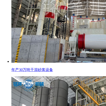
年产30万吨干混砂浆设备