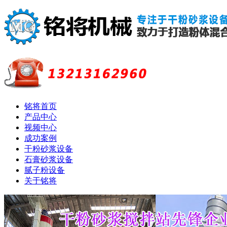
铭将首页
产品中心
视频中心
成功案例
干粉砂浆设备
石膏砂浆设备
腻子粉设备
关于铭将