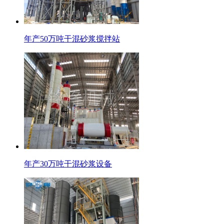
年产50万吨干混砂浆搅拌站
年产30万吨干混砂浆设备