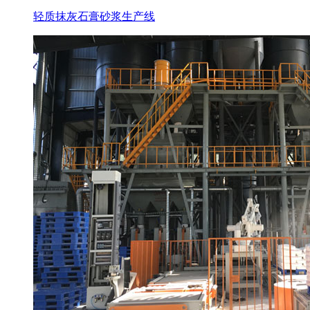
轻质抹灰石膏砂浆生产线