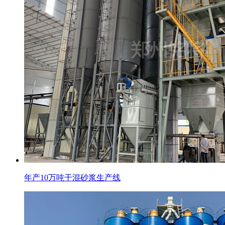
年产10万吨干混砂浆生产线