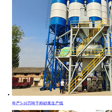
年产5-10万吨干粉砂浆生产线