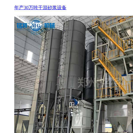
年产30万吨干混砂浆设备