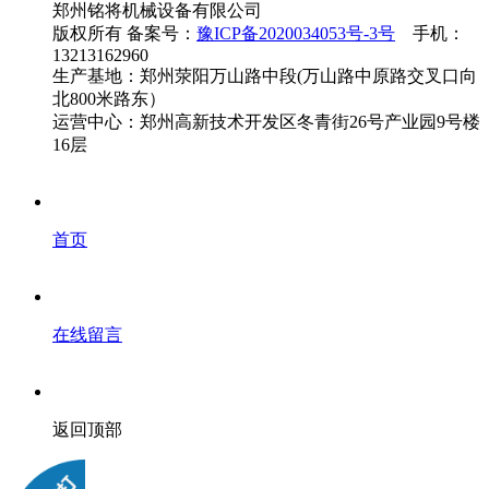
郑州铭将机械设备有限公司
版权所有 备案号：
豫ICP备2020034053号-3号
手机：
13213162960
生产基地：郑州荥阳万山路中段(万山路中原路交叉口向
北800米路东）
运营中心：郑州高新技术开发区冬青街26号产业园9号楼
16层
首页
在线留言
返回顶部