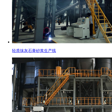
轻质抹灰石膏砂浆生产线