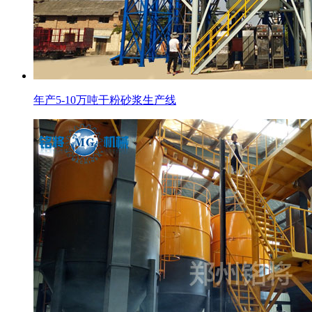
年产5-10万吨干粉砂浆生产线