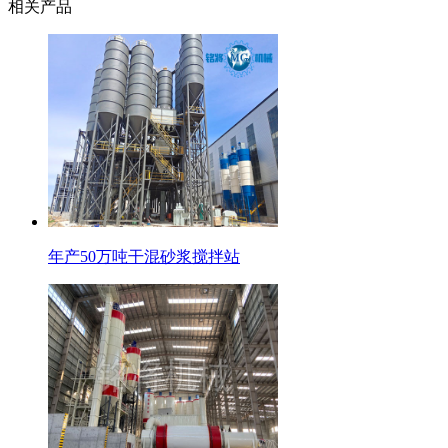
相关产品
年产50万吨干混砂浆搅拌站