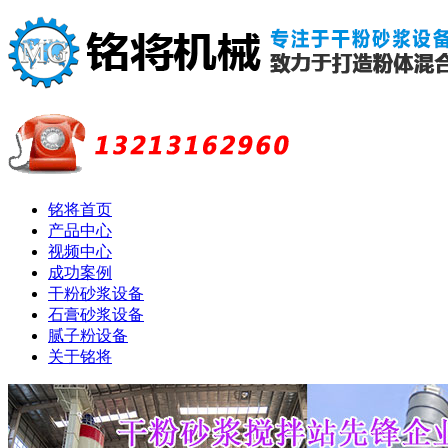
铭将首页
产品中心
视频中心
成功案例
干粉砂浆设备
石膏砂浆设备
腻子粉设备
关于铭将