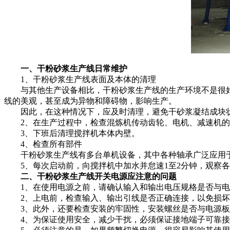
一、干粉砂浆生产线日常维护
1、干粉砂浆生产线表面及本体的清理
与其他生产设备相比，干粉砂浆生产线的生产环境不是很好
线的美观，甚至成为异物和障碍物，影响生产。
因此，在这种情况下，应及时清理，避免干砂浆凝结成块状
2、在生产过程中，检查混炼机传动齿轮、电机、减速机的
3、下班后清理搅拌机本体内壁。
4、检查所有部件
干粉砂浆生产线有多台单机设备，其中各种轴承广泛应用于
5、每次启动前，向搅拌机中加水并怠速1至2分钟，观察各
二、干粉砂浆生产线开关电源应注意的问题
1、在使用电源之前，请确认输入和输出电压规格是否与电
2、上电前，检查输入、输出引线是否正确连接，以免损坏
3、此外，还要检查安装的牢固性，安装螺丝是否与电源板
4、为保证使用安全，减少干扰，必须保证接地端子可靠接