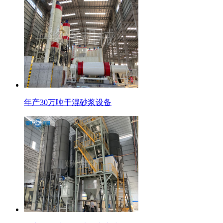
年产30万吨干混砂浆设备