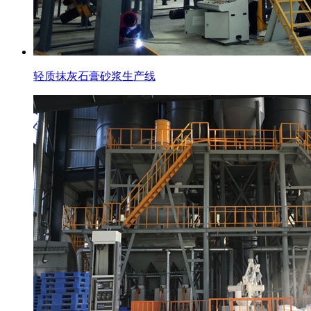
轻质抹灰石膏砂浆生产线