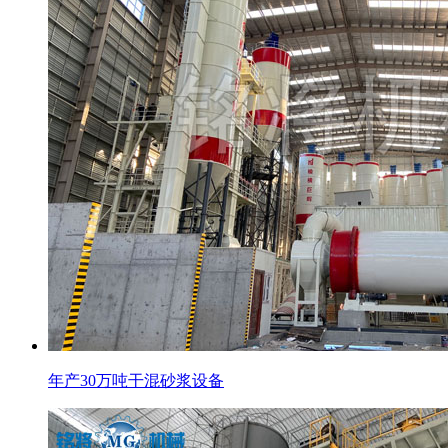
年产30万吨干混砂浆设备