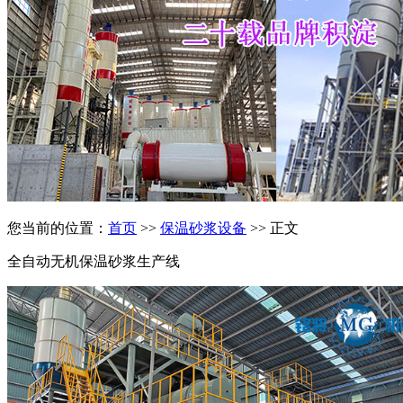
您当前的位置：
首页
>>
保温砂浆设备
>> 正文
全自动无机保温砂浆生产线