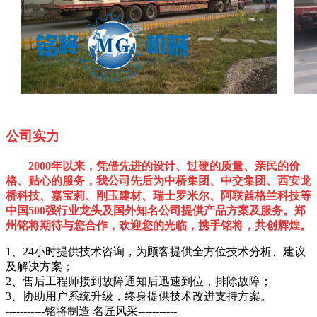
公司实力
2000年以来，凭借先进的设计、过硬的质量、亲民的价
格、贴心的服务，我公司先后为中桥集团、中交集团、西安龙
桥科技、嘉宝莉、刚玉建材、瑞士罗米尔、阿联酋格兰科技等
中国500强行业龙头及国外知名公司提供产品方案及服务。郑
州铭将期待与您合作，欢迎您的光临，携手铭将，共创辉煌。
1、24小时提供技术咨询，为顾客提供全方位技术分析、建议
及解决方案；
2、售后工程师接到故障通知后迅速到位，排除故障；
3、协助用户系统升级，终身提供技术改进支持方案。
-----------铭将制造 名匠风采-----------