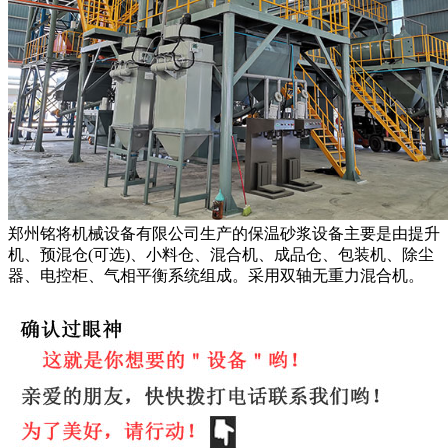
郑州铭将机械设备有限公司生产的保温砂浆设备主要是由提升
机、预混仓(可选)、小料仓、混合机、成品仓、包装机、除尘
器、电控柜、气相平衡系统组成。采用双轴无重力混合机。