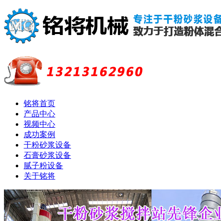
铭将首页
产品中心
视频中心
成功案例
干粉砂浆设备
石膏砂浆设备
腻子粉设备
关于铭将