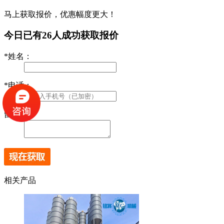
马上获取报价，优惠幅度更大！
今日已有
26
人成功获取报价
*
姓名：
*
电话：
留言:
相关产品