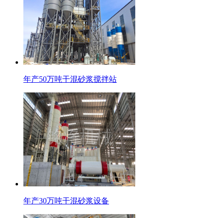
年产50万吨干混砂浆搅拌站
年产30万吨干混砂浆设备