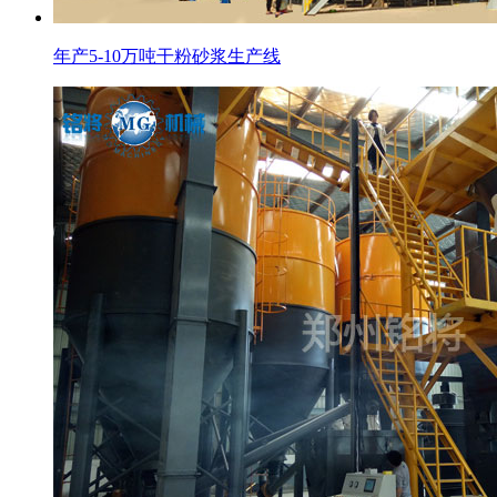
年产5-10万吨干粉砂浆生产线