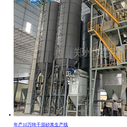
年产10万吨干混砂浆生产线