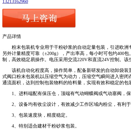
13213162960
产品详情
粉末包装机专业用于干粉砂浆的自动定量包装，引进欧洲专
另外计量精度可靠（±200g），产出率高，每小时可包约4
制，高效稳定易操作。电压采用交流220V和直流24V控制
该机自动化程度高，操作简单，配备新研发的自动卸袋装置
式阀口粉末包装机以压缩空气为动力，压缩空气瞬间进入密闭
通流面积，达到控制包装物料的给料量，实现有效和稳定的包
1、进料端配有保压仓，顶端有气动蝴蝶阀或气动塞阀，保
2、设备均有收尘设计，有效减少工作区域内粉尘，有利于
3、包装速度块，精度稳定。
4、特别适合建材干粉砂浆包装。