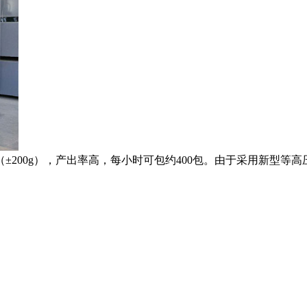
±200g），产出率高，每小时可包约400包。由于采用新型等