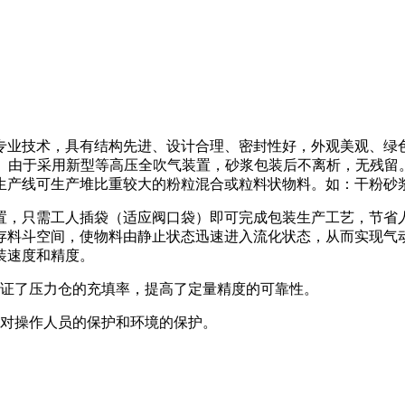
业技术，具有结构先进、设计合理、密封性好，外观美观、绿色
00包。由于采用新型等高压全吹气装置，砂浆包装后不离析，无残
。该生产线可生产堆比重较大的粉粒混合或粒料状物料。如：干粉
，只需工人插袋（适应阀口袋）即可完成包装生产工艺，节省人
存料斗空间，使物料由静止状态迅速进入流化状态，从而实现气
装速度和精度。
证了压力仓的充填率，提高了定量精度的可靠性。
对操作人员的保护和环境的保护。