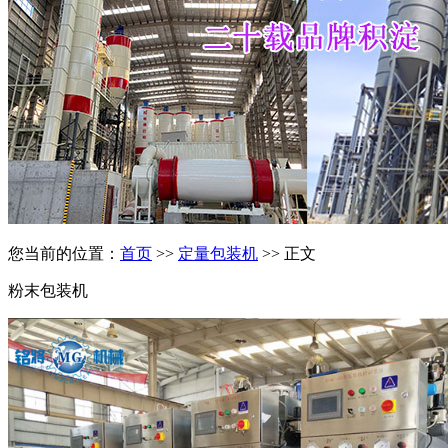
您当前的位置：
首页
>>
定量包装机
>> 正文
粉末包装机